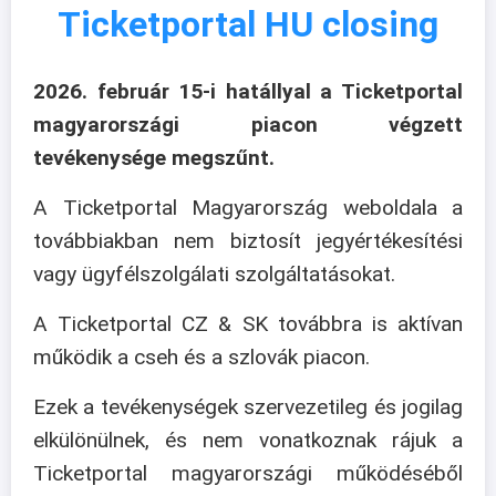
Ticketportal HU closing
2026. február 15-i hatállyal a Ticketportal
magyarországi piacon végzett
tevékenysége megszűnt.
A Ticketportal Magyarország weboldala a
továbbiakban nem biztosít jegyértékesítési
vagy ügyfélszolgálati szolgáltatásokat.
A Ticketportal CZ & SK továbbra is aktívan
működik a cseh és a szlovák piacon.
Ezek a tevékenységek szervezetileg és jogilag
elkülönülnek, és nem vonatkoznak rájuk a
Ticketportal magyarországi működéséből