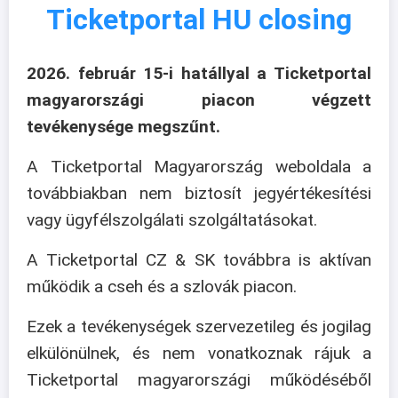
Ticketportal HU closing
2026. február 15-i hatállyal a Ticketportal
magyarországi piacon végzett
tevékenysége megszűnt.
A Ticketportal Magyarország weboldala a
továbbiakban nem biztosít jegyértékesítési
vagy ügyfélszolgálati szolgáltatásokat.
A Ticketportal CZ & SK továbbra is aktívan
működik a cseh és a szlovák piacon.
Ezek a tevékenységek szervezetileg és jogilag
elkülönülnek, és nem vonatkoznak rájuk a
Ticketportal magyarországi működéséből