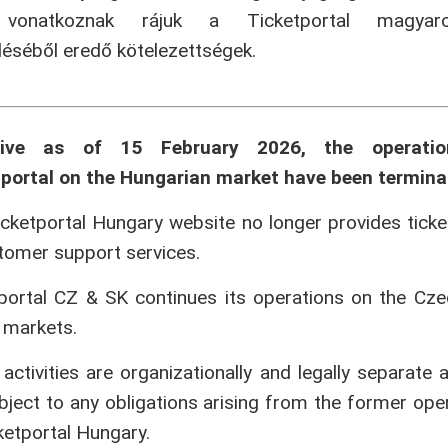
onatkoznak rájuk a Ticketportal magyaror
séből eredő kötelezettségek.
tive as of 15 February 2026, the operati
portal on the Hungarian market have been termina
cketportal Hungary website no longer provides ticke
tomer support services.
portal CZ & SK continues its operations on the Cz
 markets.
activities are organizationally and legally separate 
bject to any obligations arising from the former ope
ketportal Hungary.