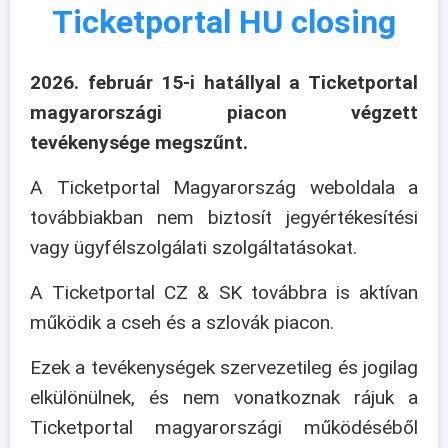
Ticketportal HU closing
2026. február 15-i hatállyal a Ticketportal
magyarországi piacon végzett
tevékenysége megszűnt.
A Ticketportal Magyarország weboldala a
továbbiakban nem biztosít jegyértékesítési
vagy ügyfélszolgálati szolgáltatásokat.
A Ticketportal CZ & SK továbbra is aktívan
működik a cseh és a szlovák piacon.
Ezek a tevékenységek szervezetileg és jogilag
elkülönülnek, és nem vonatkoznak rájuk a
Ticketportal magyarországi működéséből