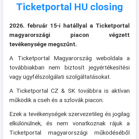
Ticketportal HU closing
2026. február 15-i hatállyal a Ticketportal
magyarországi piacon végzett
tevékenysége megszűnt.
A Ticketportal Magyarország weboldala a
továbbiakban nem biztosít jegyértékesítési
vagy ügyfélszolgálati szolgáltatásokat.
A Ticketportal CZ & SK továbbra is aktívan
működik a cseh és a szlovák piacon.
Ezek a tevékenységek szervezetileg és jogilag
elkülönülnek, és nem vonatkoznak rájuk a
Ticketportal magyarországi működéséből