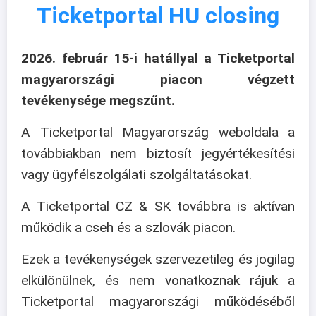
Ticketportal HU closing
2026. február 15-i hatállyal a Ticketportal
magyarországi piacon végzett
tevékenysége megszűnt.
A Ticketportal Magyarország weboldala a
továbbiakban nem biztosít jegyértékesítési
vagy ügyfélszolgálati szolgáltatásokat.
A Ticketportal CZ & SK továbbra is aktívan
működik a cseh és a szlovák piacon.
Ezek a tevékenységek szervezetileg és jogilag
elkülönülnek, és nem vonatkoznak rájuk a
Ticketportal magyarországi működéséből