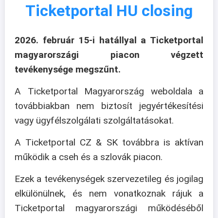
Ticketportal HU closing
2026. február 15-i hatállyal a Ticketportal
magyarországi piacon végzett
tevékenysége megszűnt.
A Ticketportal Magyarország weboldala a
továbbiakban nem biztosít jegyértékesítési
vagy ügyfélszolgálati szolgáltatásokat.
A Ticketportal CZ & SK továbbra is aktívan
működik a cseh és a szlovák piacon.
Ezek a tevékenységek szervezetileg és jogilag
elkülönülnek, és nem vonatkoznak rájuk a
Ticketportal magyarországi működéséből