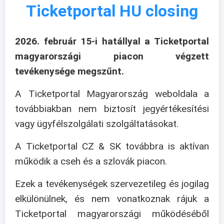
Ticketportal HU closing
2026. február 15-i hatállyal a Ticketportal
magyarországi piacon végzett
tevékenysége megszűnt.
A Ticketportal Magyarország weboldala a
továbbiakban nem biztosít jegyértékesítési
vagy ügyfélszolgálati szolgáltatásokat.
A Ticketportal CZ & SK továbbra is aktívan
működik a cseh és a szlovák piacon.
Ezek a tevékenységek szervezetileg és jogilag
elkülönülnek, és nem vonatkoznak rájuk a
Ticketportal magyarországi működéséből