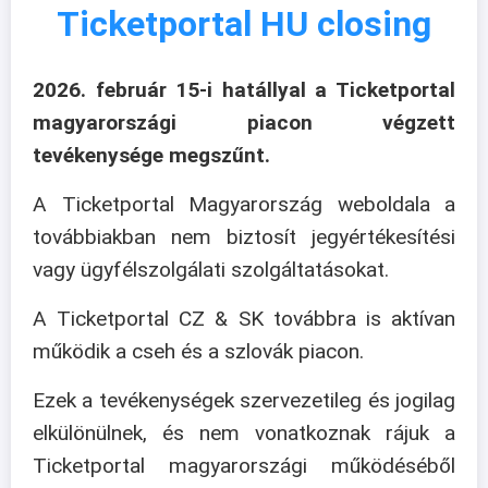
Ticketportal HU closing
2026. február 15-i hatállyal a Ticketportal
magyarországi piacon végzett
tevékenysége megszűnt.
A Ticketportal Magyarország weboldala a
továbbiakban nem biztosít jegyértékesítési
vagy ügyfélszolgálati szolgáltatásokat.
A Ticketportal CZ & SK továbbra is aktívan
működik a cseh és a szlovák piacon.
Ezek a tevékenységek szervezetileg és jogilag
elkülönülnek, és nem vonatkoznak rájuk a
Ticketportal magyarországi működéséből