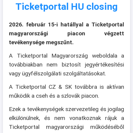
Ticketportal HU closing
2026. február 15-i hatállyal a Ticketportal
magyarországi piacon végzett
tevékenysége megszűnt.
A Ticketportal Magyarország weboldala a
továbbiakban nem biztosít jegyértékesítési
vagy ügyfélszolgálati szolgáltatásokat.
A Ticketportal CZ & SK továbbra is aktívan
működik a cseh és a szlovák piacon.
Ezek a tevékenységek szervezetileg és jogilag
elkülönülnek, és nem vonatkoznak rájuk a
Ticketportal magyarországi működéséből