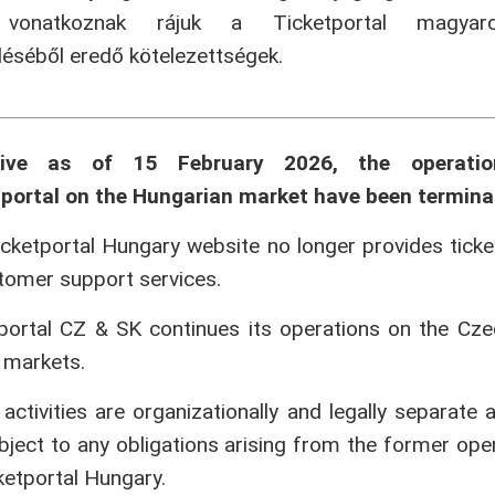
onatkoznak rájuk a Ticketportal magyaror
séből eredő kötelezettségek.
tive as of 15 February 2026, the operati
portal on the Hungarian market have been termina
cketportal Hungary website no longer provides ticke
tomer support services.
portal CZ & SK continues its operations on the Cz
 markets.
activities are organizationally and legally separate 
bject to any obligations arising from the former ope
ketportal Hungary.