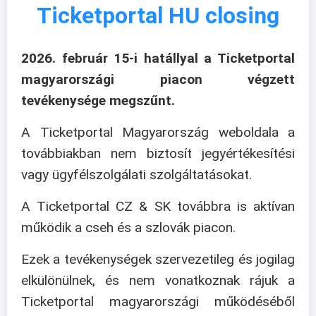
Ticketportal HU closing
2026. február 15-i hatállyal a Ticketportal
magyarországi piacon végzett
tevékenysége megszűnt.
A Ticketportal Magyarország weboldala a
továbbiakban nem biztosít jegyértékesítési
vagy ügyfélszolgálati szolgáltatásokat.
A Ticketportal CZ & SK továbbra is aktívan
működik a cseh és a szlovák piacon.
Ezek a tevékenységek szervezetileg és jogilag
elkülönülnek, és nem vonatkoznak rájuk a
Ticketportal magyarországi működéséből