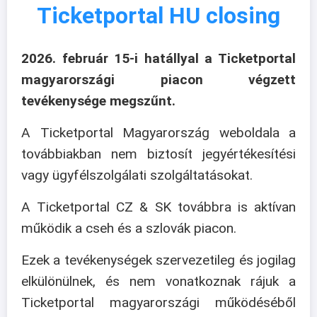
Ticketportal HU closing
2026. február 15-i hatállyal a Ticketportal
magyarországi piacon végzett
tevékenysége megszűnt.
A Ticketportal Magyarország weboldala a
továbbiakban nem biztosít jegyértékesítési
vagy ügyfélszolgálati szolgáltatásokat.
A Ticketportal CZ & SK továbbra is aktívan
működik a cseh és a szlovák piacon.
Ezek a tevékenységek szervezetileg és jogilag
elkülönülnek, és nem vonatkoznak rájuk a
Ticketportal magyarországi működéséből