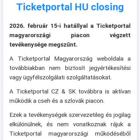
Ticketportal HU closing
2026. február 15-i hatállyal a Ticketportal
magyarországi piacon végzett
tevékenysége megszűnt.
A Ticketportal Magyarország weboldala a
továbbiakban nem biztosít jegyértékesítési
vagy ügyfélszolgálati szolgáltatásokat.
A Ticketportal CZ & SK továbbra is aktívan
működik a cseh és a szlovák piacon.
Ezek a tevékenységek szervezetileg és jogilag
elkülönülnek, és nem vonatkoznak rájuk a
Ticketportal magyarországi működéséből