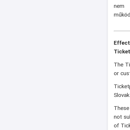
nem v
működé
Effec
Ticket
The Ti
or cus
Ticket
Slovak
These 
not su
of Tic