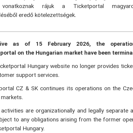
onatkoznak rájuk a Ticketportal magyaror
séből eredő kötelezettségek.
tive as of 15 February 2026, the operati
portal on the Hungarian market have been termina
cketportal Hungary website no longer provides ticke
tomer support services.
portal CZ & SK continues its operations on the Cz
 markets.
activities are organizationally and legally separate 
bject to any obligations arising from the former ope
ketportal Hungary.