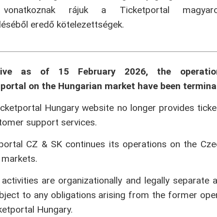
onatkoznak rájuk a Ticketportal magyaror
séből eredő kötelezettségek.
tive as of 15 February 2026, the operati
portal on the Hungarian market have been termina
cketportal Hungary website no longer provides ticke
tomer support services.
portal CZ & SK continues its operations on the Cz
 markets.
activities are organizationally and legally separate 
bject to any obligations arising from the former ope
ketportal Hungary.