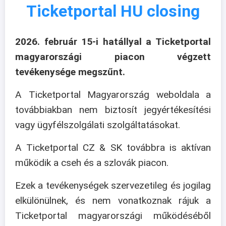
Ticketportal HU closing
2026. február 15-i hatállyal a Ticketportal
magyarországi piacon végzett
tevékenysége megszűnt.
A Ticketportal Magyarország weboldala a
továbbiakban nem biztosít jegyértékesítési
vagy ügyfélszolgálati szolgáltatásokat.
A Ticketportal CZ & SK továbbra is aktívan
működik a cseh és a szlovák piacon.
Ezek a tevékenységek szervezetileg és jogilag
elkülönülnek, és nem vonatkoznak rájuk a
Ticketportal magyarországi működéséből