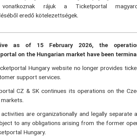
onatkoznak rájuk a Ticketportal magyaror
séből eredő kötelezettségek.
tive as of 15 February 2026, the operati
portal on the Hungarian market have been termina
cketportal Hungary website no longer provides ticke
tomer support services.
portal CZ & SK continues its operations on the Cz
 markets.
activities are organizationally and legally separate 
bject to any obligations arising from the former ope
ketportal Hungary.