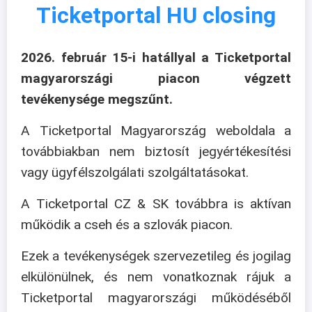
Ticketportal HU closing
2026. február 15-i hatállyal a Ticketportal
magyarországi piacon végzett
tevékenysége megszűnt.
A Ticketportal Magyarország weboldala a
továbbiakban nem biztosít jegyértékesítési
vagy ügyfélszolgálati szolgáltatásokat.
A Ticketportal CZ & SK továbbra is aktívan
működik a cseh és a szlovák piacon.
Ezek a tevékenységek szervezetileg és jogilag
elkülönülnek, és nem vonatkoznak rájuk a
Ticketportal magyarországi működéséből