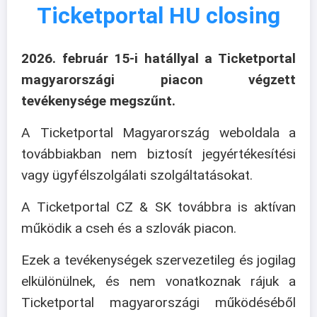
Ticketportal HU closing
2026. február 15-i hatállyal a Ticketportal
magyarországi piacon végzett
tevékenysége megszűnt.
A Ticketportal Magyarország weboldala a
továbbiakban nem biztosít jegyértékesítési
vagy ügyfélszolgálati szolgáltatásokat.
A Ticketportal CZ & SK továbbra is aktívan
működik a cseh és a szlovák piacon.
Ezek a tevékenységek szervezetileg és jogilag
elkülönülnek, és nem vonatkoznak rájuk a
Ticketportal magyarországi működéséből