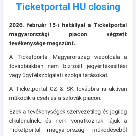
Ticketportal HU closing
2026. február 15-i hatállyal a Ticketportal
magyarországi piacon végzett
tevékenysége megszűnt.
A Ticketportal Magyarország weboldala a
továbbiakban nem biztosít jegyértékesítési
vagy ügyfélszolgálati szolgáltatásokat.
A Ticketportal CZ & SK továbbra is aktívan
működik a cseh és a szlovák piacon.
Ezek a tevékenységek szervezetileg és jogilag
elkülönülnek, és nem vonatkoznak rájuk a
Ticketportal magyarországi működéséből