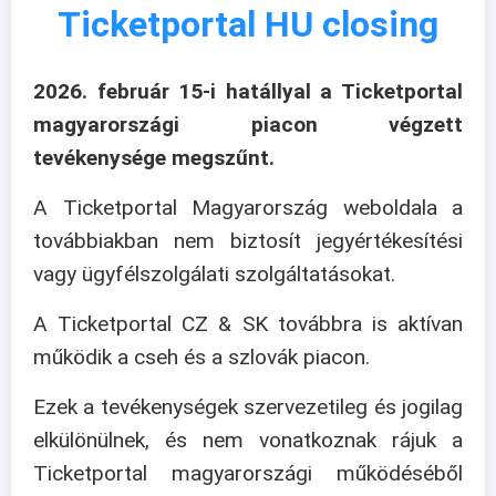
Ticketportal HU closing
2026. február 15-i hatállyal a Ticketportal
magyarországi piacon végzett
tevékenysége megszűnt.
A Ticketportal Magyarország weboldala a
továbbiakban nem biztosít jegyértékesítési
vagy ügyfélszolgálati szolgáltatásokat.
A Ticketportal CZ & SK továbbra is aktívan
működik a cseh és a szlovák piacon.
Ezek a tevékenységek szervezetileg és jogilag
elkülönülnek, és nem vonatkoznak rájuk a
Ticketportal magyarországi működéséből