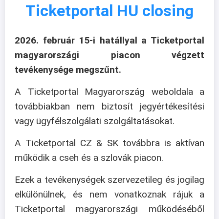
Ticketportal HU closing
2026. február 15-i hatállyal a Ticketportal
magyarországi piacon végzett
tevékenysége megszűnt.
A Ticketportal Magyarország weboldala a
továbbiakban nem biztosít jegyértékesítési
vagy ügyfélszolgálati szolgáltatásokat.
A Ticketportal CZ & SK továbbra is aktívan
működik a cseh és a szlovák piacon.
Ezek a tevékenységek szervezetileg és jogilag
elkülönülnek, és nem vonatkoznak rájuk a
Ticketportal magyarországi működéséből