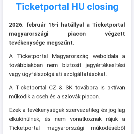
Ticketportal HU closing
2026. február 15-i hatállyal a Ticketportal
magyarországi piacon végzett
tevékenysége megszűnt.
A Ticketportal Magyarország weboldala a
továbbiakban nem biztosít jegyértékesítési
vagy ügyfélszolgálati szolgáltatásokat.
A Ticketportal CZ & SK továbbra is aktívan
működik a cseh és a szlovák piacon.
Ezek a tevékenységek szervezetileg és jogilag
elkülönülnek, és nem vonatkoznak rájuk a
Ticketportal magyarországi működéséből