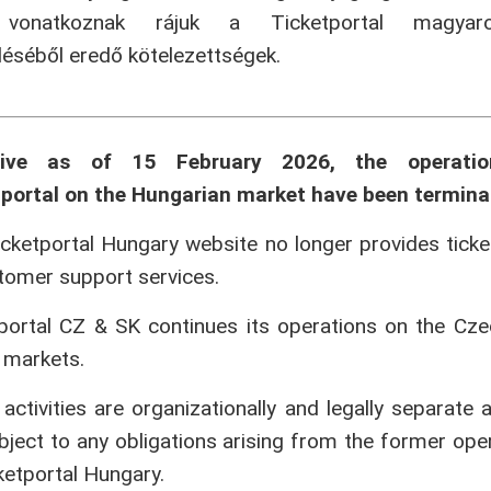
onatkoznak rájuk a Ticketportal magyaror
séből eredő kötelezettségek.
tive as of 15 February 2026, the operati
portal on the Hungarian market have been termina
cketportal Hungary website no longer provides ticke
tomer support services.
portal CZ & SK continues its operations on the Cz
 markets.
activities are organizationally and legally separate 
bject to any obligations arising from the former ope
ketportal Hungary.