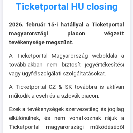
Ticketportal HU closing
2026. február 15-i hatállyal a Ticketportal
magyarországi piacon végzett
tevékenysége megszűnt.
A Ticketportal Magyarország weboldala a
továbbiakban nem biztosít jegyértékesítési
vagy ügyfélszolgálati szolgáltatásokat.
A Ticketportal CZ & SK továbbra is aktívan
működik a cseh és a szlovák piacon.
Ezek a tevékenységek szervezetileg és jogilag
elkülönülnek, és nem vonatkoznak rájuk a
Ticketportal magyarországi működéséből