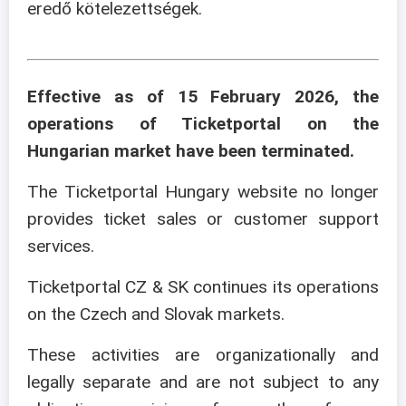
eredő kötelezettségek.
Effective as of 15 February 2026, the
operations of Ticketportal on the
Hungarian market have been terminated.
The Ticketportal Hungary website no longer
provides ticket sales or customer support
services.
Ticketportal CZ & SK continues its operations
on the Czech and Slovak markets.
These activities are organizationally and
legally separate and are not subject to any