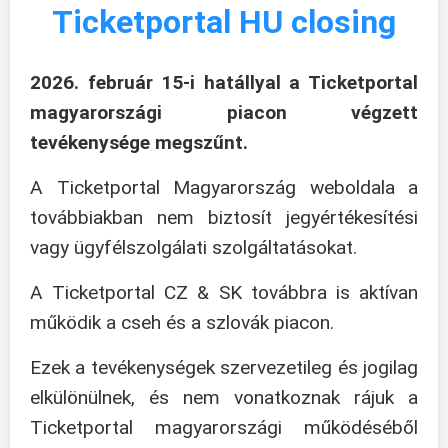
Ticketportal HU closing
2026. február 15-i hatállyal a Ticketportal
magyarországi piacon végzett
tevékenysége megszűnt.
A Ticketportal Magyarország weboldala a
továbbiakban nem biztosít jegyértékesítési
vagy ügyfélszolgálati szolgáltatásokat.
A Ticketportal CZ & SK továbbra is aktívan
működik a cseh és a szlovák piacon.
Ezek a tevékenységek szervezetileg és jogilag
elkülönülnek, és nem vonatkoznak rájuk a
Ticketportal magyarországi működéséből