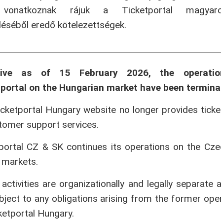
onatkoznak rájuk a Ticketportal magyaror
séből eredő kötelezettségek.
tive as of 15 February 2026, the operati
portal on the Hungarian market have been termina
cketportal Hungary website no longer provides ticke
tomer support services.
portal CZ & SK continues its operations on the Cz
 markets.
activities are organizationally and legally separate 
bject to any obligations arising from the former ope
ketportal Hungary.