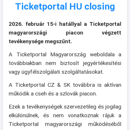
Ticketportal HU closing
2026. február 15-i hatállyal a Ticketportal
magyarországi piacon végzett
tevékenysége megszűnt.
A Ticketportal Magyarország weboldala a
továbbiakban nem biztosít jegyértékesítési
vagy ügyfélszolgálati szolgáltatásokat.
A Ticketportal CZ & SK továbbra is aktívan
működik a cseh és a szlovák piacon.
Ezek a tevékenységek szervezetileg és jogilag
elkülönülnek, és nem vonatkoznak rájuk a
Ticketportal magyarországi működéséből