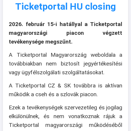
Ticketportal HU closing
2026. február 15-i hatállyal a Ticketportal
magyarországi piacon végzett
tevékenysége megszűnt.
A Ticketportal Magyarország weboldala a
továbbiakban nem biztosít jegyértékesítési
vagy ügyfélszolgálati szolgáltatásokat.
A Ticketportal CZ & SK továbbra is aktívan
működik a cseh és a szlovák piacon.
Ezek a tevékenységek szervezetileg és jogilag
elkülönülnek, és nem vonatkoznak rájuk a
Ticketportal magyarországi működéséből