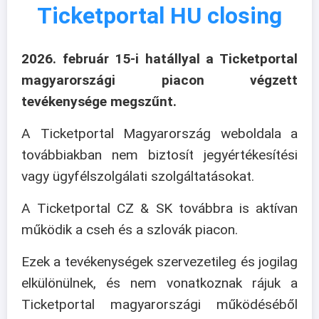
Ticketportal HU closing
2026. február 15-i hatállyal a Ticketportal
magyarországi piacon végzett
tevékenysége megszűnt.
A Ticketportal Magyarország weboldala a
továbbiakban nem biztosít jegyértékesítési
vagy ügyfélszolgálati szolgáltatásokat.
A Ticketportal CZ & SK továbbra is aktívan
működik a cseh és a szlovák piacon.
Ezek a tevékenységek szervezetileg és jogilag
elkülönülnek, és nem vonatkoznak rájuk a
Ticketportal magyarországi működéséből