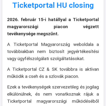
Ticketportal HU closing
2026. február 15-i hatállyal a Ticketportal
magyarországi piacon végzett
tevékenysége megszűnt.
A Ticketportal Magyarország weboldala a
továbbiakban nem biztosít jegyértékesítési
vagy ügyfélszolgálati szolgáltatásokat.
A Ticketportal CZ & SK továbbra is aktívan
működik a cseh és a szlovák piacon.
Ezek a tevékenységek szervezetileg és jogilag
elkülönülnek, és nem vonatkoznak rájuk a
Ticketportal magyarországi működéséből