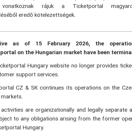
onatkoznak rájuk a Ticketportal magyaror
séből eredő kötelezettségek.
tive as of 15 February 2026, the operati
portal on the Hungarian market have been termina
cketportal Hungary website no longer provides ticke
tomer support services.
portal CZ & SK continues its operations on the Cz
 markets.
activities are organizationally and legally separate 
bject to any obligations arising from the former ope
ketportal Hungary.