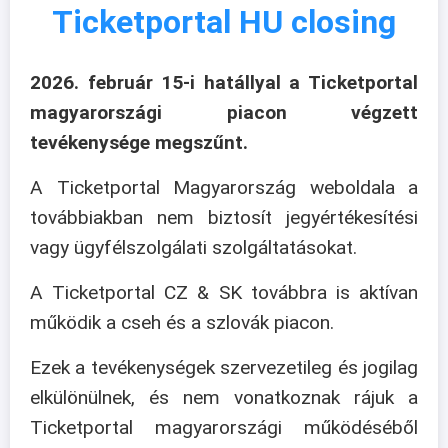
Ticketportal HU closing
2026. február 15-i hatállyal a Ticketportal
magyarországi piacon végzett
tevékenysége megszűnt.
A Ticketportal Magyarország weboldala a
továbbiakban nem biztosít jegyértékesítési
vagy ügyfélszolgálati szolgáltatásokat.
A Ticketportal CZ & SK továbbra is aktívan
működik a cseh és a szlovák piacon.
Ezek a tevékenységek szervezetileg és jogilag
elkülönülnek, és nem vonatkoznak rájuk a
Ticketportal magyarországi működéséből