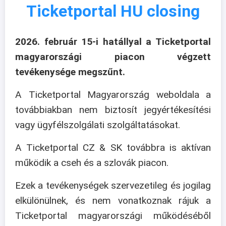
Ticketportal HU closing
2026. február 15-i hatállyal a Ticketportal
magyarországi piacon végzett
tevékenysége megszűnt.
A Ticketportal Magyarország weboldala a
továbbiakban nem biztosít jegyértékesítési
vagy ügyfélszolgálati szolgáltatásokat.
A Ticketportal CZ & SK továbbra is aktívan
működik a cseh és a szlovák piacon.
Ezek a tevékenységek szervezetileg és jogilag
elkülönülnek, és nem vonatkoznak rájuk a
Ticketportal magyarországi működéséből