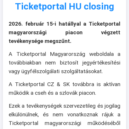
Ticketportal HU closing
2026. február 15-i hatállyal a Ticketportal
magyarországi piacon végzett
tevékenysége megszűnt.
A Ticketportal Magyarország weboldala a
továbbiakban nem biztosít jegyértékesítési
vagy ügyfélszolgálati szolgáltatásokat.
A Ticketportal CZ & SK továbbra is aktívan
működik a cseh és a szlovák piacon.
Ezek a tevékenységek szervezetileg és jogilag
elkülönülnek, és nem vonatkoznak rájuk a
Ticketportal magyarországi működéséből