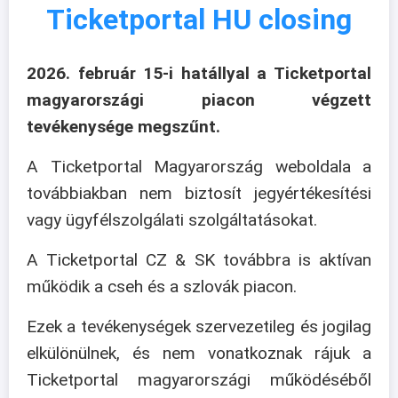
Ticketportal HU closing
2026. február 15-i hatállyal a Ticketportal
magyarországi piacon végzett
tevékenysége megszűnt.
A Ticketportal Magyarország weboldala a
továbbiakban nem biztosít jegyértékesítési
vagy ügyfélszolgálati szolgáltatásokat.
A Ticketportal CZ & SK továbbra is aktívan
működik a cseh és a szlovák piacon.
Ezek a tevékenységek szervezetileg és jogilag
elkülönülnek, és nem vonatkoznak rájuk a
Ticketportal magyarországi működéséből