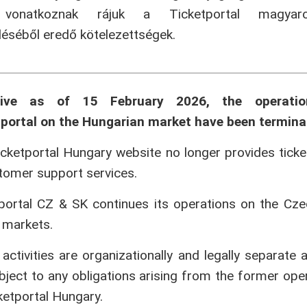
onatkoznak rájuk a Ticketportal magyaror
séből eredő kötelezettségek.
tive as of 15 February 2026, the operati
portal on the Hungarian market have been termina
cketportal Hungary website no longer provides ticke
tomer support services.
portal CZ & SK continues its operations on the Cz
 markets.
activities are organizationally and legally separate 
bject to any obligations arising from the former ope
ketportal Hungary.