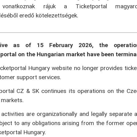
onatkoznak rájuk a Ticketportal magyaror
séből eredő kötelezettségek.
tive as of 15 February 2026, the operati
portal on the Hungarian market have been termina
cketportal Hungary website no longer provides ticke
tomer support services.
portal CZ & SK continues its operations on the Cz
 markets.
activities are organizationally and legally separate 
bject to any obligations arising from the former ope
ketportal Hungary.