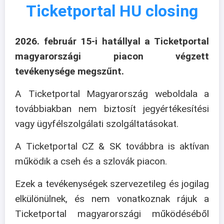
Ticketportal HU closing
2026. február 15-i hatállyal a Ticketportal
magyarországi piacon végzett
tevékenysége megszűnt.
A Ticketportal Magyarország weboldala a
továbbiakban nem biztosít jegyértékesítési
vagy ügyfélszolgálati szolgáltatásokat.
A Ticketportal CZ & SK továbbra is aktívan
működik a cseh és a szlovák piacon.
Ezek a tevékenységek szervezetileg és jogilag
elkülönülnek, és nem vonatkoznak rájuk a
Ticketportal magyarországi működéséből