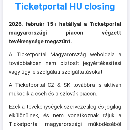
Ticketportal HU closing
2026. február 15-i hatállyal a Ticketportal
magyarországi piacon végzett
tevékenysége megszűnt.
A Ticketportal Magyarország weboldala a
továbbiakban nem biztosít jegyértékesítési
vagy ügyfélszolgálati szolgáltatásokat.
A Ticketportal CZ & SK továbbra is aktívan
működik a cseh és a szlovák piacon.
Ezek a tevékenységek szervezetileg és jogilag
elkülönülnek, és nem vonatkoznak rájuk a
Ticketportal magyarországi működéséből