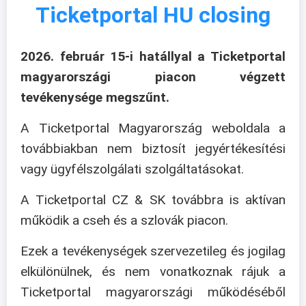
Ticketportal HU closing
2026. február 15-i hatállyal a Ticketportal
magyarországi piacon végzett
tevékenysége megszűnt.
A Ticketportal Magyarország weboldala a
továbbiakban nem biztosít jegyértékesítési
vagy ügyfélszolgálati szolgáltatásokat.
A Ticketportal CZ & SK továbbra is aktívan
működik a cseh és a szlovák piacon.
Ezek a tevékenységek szervezetileg és jogilag
elkülönülnek, és nem vonatkoznak rájuk a
Ticketportal magyarországi működéséből