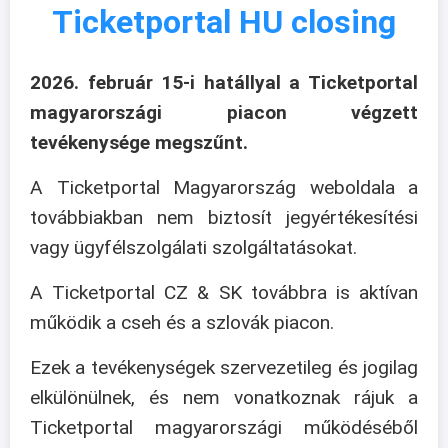
Ticketportal HU closing
2026. február 15-i hatállyal a Ticketportal
magyarországi piacon végzett
tevékenysége megszűnt.
A Ticketportal Magyarország weboldala a
továbbiakban nem biztosít jegyértékesítési
vagy ügyfélszolgálati szolgáltatásokat.
A Ticketportal CZ & SK továbbra is aktívan
működik a cseh és a szlovák piacon.
Ezek a tevékenységek szervezetileg és jogilag
elkülönülnek, és nem vonatkoznak rájuk a
Ticketportal magyarországi működéséből