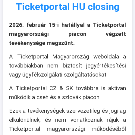
Ticketportal HU closing
2026. február 15-i hatállyal a Ticketportal
magyarországi piacon végzett
tevékenysége megszűnt.
A Ticketportal Magyarország weboldala a
továbbiakban nem biztosít jegyértékesítési
vagy ügyfélszolgálati szolgáltatásokat.
A Ticketportal CZ & SK továbbra is aktívan
működik a cseh és a szlovák piacon.
Ezek a tevékenységek szervezetileg és jogilag
elkülönülnek, és nem vonatkoznak rájuk a
Ticketportal magyarországi működéséből