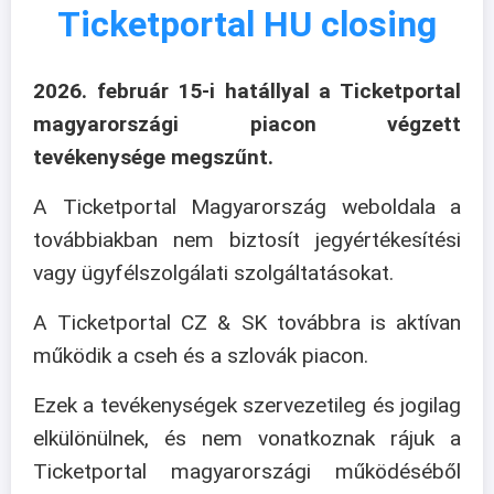
Ticketportal HU closing
2026. február 15-i hatállyal a Ticketportal
magyarországi piacon végzett
tevékenysége megszűnt.
A Ticketportal Magyarország weboldala a
továbbiakban nem biztosít jegyértékesítési
vagy ügyfélszolgálati szolgáltatásokat.
A Ticketportal CZ & SK továbbra is aktívan
működik a cseh és a szlovák piacon.
Ezek a tevékenységek szervezetileg és jogilag
elkülönülnek, és nem vonatkoznak rájuk a
Ticketportal magyarországi működéséből