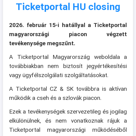
Ticketportal HU closing
2026. február 15-i hatállyal a Ticketportal
magyarországi piacon végzett
tevékenysége megszűnt.
A Ticketportal Magyarország weboldala a
továbbiakban nem biztosít jegyértékesítési
vagy ügyfélszolgálati szolgáltatásokat.
A Ticketportal CZ & SK továbbra is aktívan
működik a cseh és a szlovák piacon.
Ezek a tevékenységek szervezetileg és jogilag
elkülönülnek, és nem vonatkoznak rájuk a
Ticketportal magyarországi működéséből