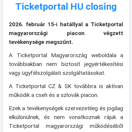
Ticketportal HU closing
2026. február 15-i hatállyal a Ticketportal
magyarországi piacon végzett
tevékenysége megszűnt.
A Ticketportal Magyarország weboldala a
továbbiakban nem biztosít jegyértékesítési
vagy ügyfélszolgálati szolgáltatásokat.
A Ticketportal CZ & SK továbbra is aktívan
működik a cseh és a szlovák piacon.
Ezek a tevékenységek szervezetileg és jogilag
elkülönülnek, és nem vonatkoznak rájuk a
Ticketportal magyarországi működéséből