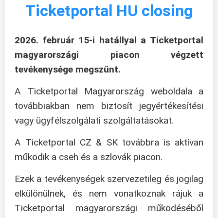
Ticketportal HU closing
2026. február 15-i hatállyal a Ticketportal
magyarországi piacon végzett
tevékenysége megszűnt.
A Ticketportal Magyarország weboldala a
továbbiakban nem biztosít jegyértékesítési
vagy ügyfélszolgálati szolgáltatásokat.
A Ticketportal CZ & SK továbbra is aktívan
működik a cseh és a szlovák piacon.
Ezek a tevékenységek szervezetileg és jogilag
elkülönülnek, és nem vonatkoznak rájuk a
Ticketportal magyarországi működéséből