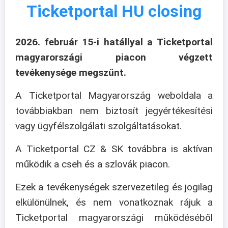
Ticketportal HU closing
2026. február 15-i hatállyal a Ticketportal
magyarországi piacon végzett
tevékenysége megszűnt.
A Ticketportal Magyarország weboldala a
továbbiakban nem biztosít jegyértékesítési
vagy ügyfélszolgálati szolgáltatásokat.
A Ticketportal CZ & SK továbbra is aktívan
működik a cseh és a szlovák piacon.
Ezek a tevékenységek szervezetileg és jogilag
elkülönülnek, és nem vonatkoznak rájuk a
Ticketportal magyarországi működéséből