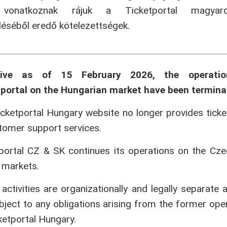
onatkoznak rájuk a Ticketportal magyaror
séből eredő kötelezettségek.
tive as of 15 February 2026, the operati
portal on the Hungarian market have been termina
cketportal Hungary website no longer provides ticke
tomer support services.
portal CZ & SK continues its operations on the Cz
 markets.
activities are organizationally and legally separate 
bject to any obligations arising from the former ope
ketportal Hungary.